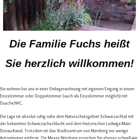
Die Familie Fuchs heißt
Sie herzlich willkommen!
Sie wohnen bei uns in einer Einliegerwohnung mit eigenem Eingang in einem
Einzelzimmer oder Doppelzimmer (auch als Einzelzimmer möglich) mit
Dusche/WC.
Die Lage ist absolut ruhig nahe dem Naturschutzgebiet Schwarzachtal mit
der bekannten Schwarzachschlucht und dem historischen Ludwigs-Main-
Donau-Kanal. Trotzdem ist das Stadtzentrum von Nürnberg nur wenige
Autominuten entfernt. Die Messe Nürnberg erreichen Sie ebenso schnell wie