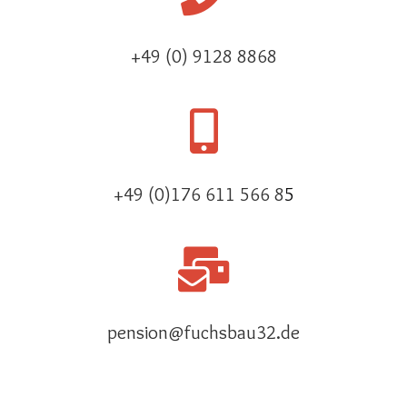
+49 (0) 9128 8868
+49 (0)176 611 566 8
5
pension@fuchsbau32.de